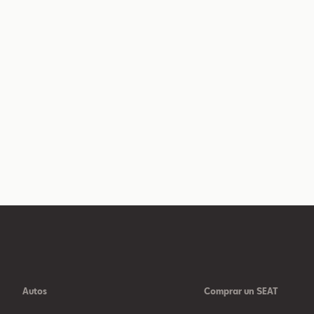
Autos
Comprar un SEAT