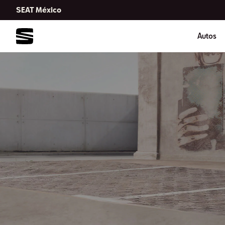
SEAT México
Autos