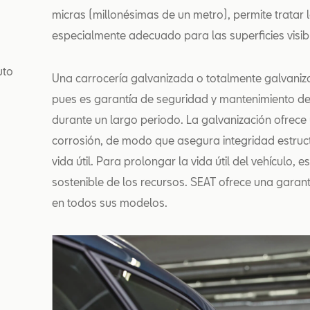
micras (millonésimas de un metro), permite tratar l
especialmente adecuado para las superficies visibl
uto
Una carrocería galvanizada o totalmente galvaniz
pues es garantía de seguridad y mantenimiento del 
durante un largo periodo. La galvanización ofrece
corrosión, de modo que asegura integridad estruc
vida útil. Para prolongar la vida útil del vehículo, 
sostenible de los recursos. SEAT ofrece una garan
en todos sus modelos.