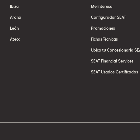
Ibiza
Me Interesa
Arona
Configurador SEAT
León
Promociones
Ateca
Fichas Técnicas
Ubica tu Concesionaria SE
SEAT Financial Services
SEAT Usados Certificados