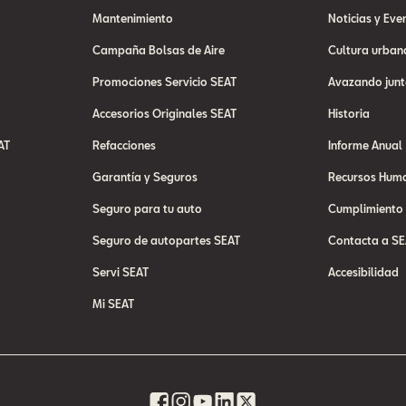
Mantenimiento
Noticias y Eve
Campaña Bolsas de Aire
Cultura urban
Promociones Servicio SEAT
Avazando junt
Accesorios Originales SEAT
Historia
AT
Refacciones
Informe Anual
Garantía y Seguros
Recursos Hum
Seguro para tu auto
Cumplimiento
Seguro de autopartes SEAT
Contacta a SE
Servi SEAT
Accesibilidad
Mi SEAT