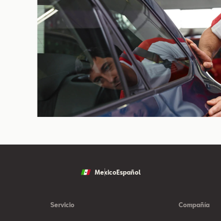
Mexico
Español
Servicio
Compañía