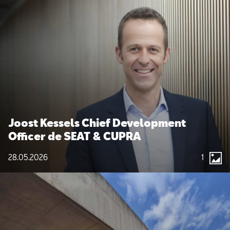
Joost Kessels Chief Development
Officer de SEAT & CUPRA
28.05.2026
1