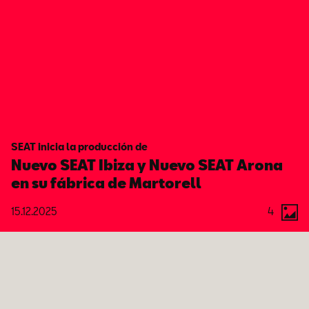
SEAT inicia la producción de
Nuevo SEAT Ibiza y Nuevo SEAT Arona
en su fábrica de Martorell
15.12.2025
4