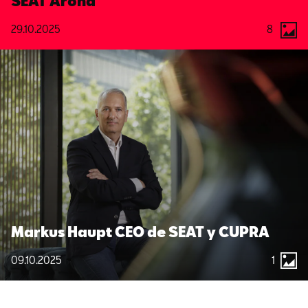
SEAT Arona
29.10.2025
8
Markus Haupt CEO de SEAT y CUPRA
09.10.2025
1