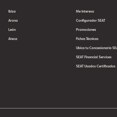
Ibiza
Me Interesa
Arona
Configurador SEAT
León
Promociones
Ateca
Fichas Técnicas
Ubica tu Concesionaria SE
SEAT Financial Services
SEAT Usados Certificados