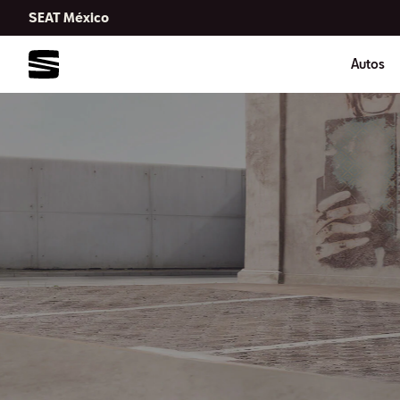
SEAT México
Autos