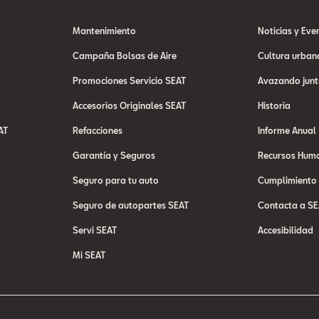
Mantenimiento
Noticias y Eve
Campaña Bolsas de Aire
Cultura urban
Promociones Servicio SEAT
Avazando junt
Accesorios Originales SEAT
Historia
AT
Refacciones
Informe Anual
Garantía y Seguros
Recursos Hum
Seguro para tu auto
Cumplimiento
Seguro de autopartes SEAT
Contacta a SE
Servi SEAT
Accesibilidad
Mi SEAT