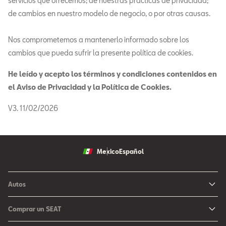
servicios que ofrecemos; de nuestras prácticas de privacidad;
de cambios en nuestro modelo de negocio, o por otras causas.
Nos comprometemos a mantenerlo informado sobre los
cambios que pueda sufrir la presente política de cookies.
He leído y acepto los términos y condiciones contenidos en
el Aviso de Privacidad y la Política de Cookies.
V3. 11/02/2026
Mexico
Español
Autos
Ibiza
Comprar un SEAT
Arona