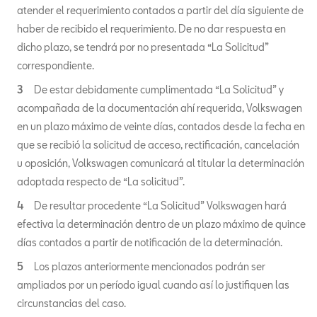
atender el requerimiento contados a partir del día siguiente de
haber de recibido el requerimiento. De no dar respuesta en
dicho plazo, se tendrá por no presentada “La Solicitud”
correspondiente.
De estar debidamente cumplimentada “La Solicitud” y
acompañada de la documentación ahí requerida, Volkswagen
en un plazo máximo de veinte días, contados desde la fecha en
que se recibió la solicitud de acceso, rectificación, cancelación
u oposición, Volkswagen comunicará al titular la determinación
adoptada respecto de “La solicitud”.
De resultar procedente “La Solicitud” Volkswagen hará
efectiva la determinación dentro de un plazo máximo de quince
días contados a partir de notificación de la determinación.
Los plazos anteriormente mencionados podrán ser
ampliados por un período igual cuando así lo justifiquen las
circunstancias del caso.