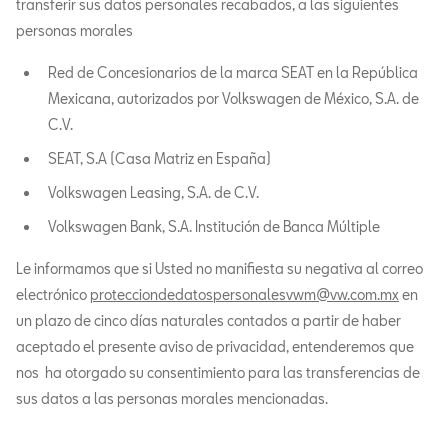
transferir sus datos personales recabados, a las siguientes
personas morales
Red de Concesionarios de la marca SEAT en la República
Mexicana, autorizados por Volkswagen de México, S.A. de
C.V.
SEAT, S.A (Casa Matriz en España)
Volkswagen Leasing, S.A. de C.V.
Volkswagen Bank, S.A. Institución de Banca Múltiple
Le informamos que si Usted no manifiesta su negativa al correo
electrónico
protecciondedatospersonalesvwm@vw.com.mx
en
un plazo de cinco días naturales contados a partir de haber
aceptado el presente aviso de privacidad, entenderemos que
nos ha otorgado su consentimiento para las transferencias de
sus datos a las personas morales mencionadas.