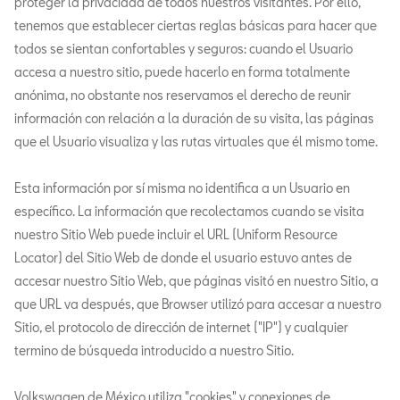
proteger la privacidad de todos nuestros visitantes. Por ello,
tenemos que establecer ciertas reglas básicas para hacer que
todos se sientan confortables y seguros: cuando el Usuario
accesa a nuestro sitio, puede hacerlo en forma totalmente
anónima, no obstante nos reservamos el derecho de reunir
información con relación a la duración de su visita, las páginas
que el Usuario visualiza y las rutas virtuales que él mismo tome.
Esta información por sí misma no identifica a un Usuario en
específico. La información que recolectamos cuando se visita
nuestro Sitio Web puede incluir el URL (Uniform Resource
Locator) del Sitio Web de donde el usuario estuvo antes de
accesar nuestro Sitio Web, que páginas visitó en nuestro Sitio, a
que URL va después, que Browser utilizó para accesar a nuestro
Sitio, el protocolo de dirección de internet ("IP") y cualquier
termino de búsqueda introducido a nuestro Sitio.
Volkswagen de México utiliza "cookies" y conexiones de