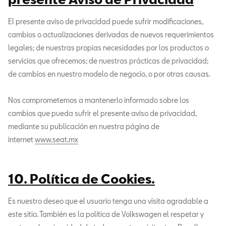
El presente aviso de privacidad puede sufrir modificaciones,
cambios o actualizaciones derivadas de nuevos requerimientos
legales; de nuestras propias necesidades por los productos o
servicios que ofrecemos; de nuestras prácticas de privacidad;
de cambios en nuestro modelo de negocio, o por otras causas.
Nos comprometemos a mantenerlo informado sobre los
cambios que pueda sufrir el presente aviso de privacidad,
mediante su publicación en nuestra página de
internet
www.seat.mx
10. Política de Cookies.
Es nuestro deseo que el usuario tenga una visita agradable a
este sitio. También es la política de Volkswagen el respetar y