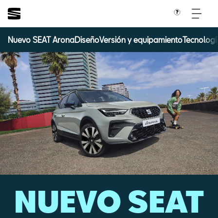
Nuevo SEAT Arona
Diseño
Versión y equipamiento
Tecnologí
NUEVO SEAT