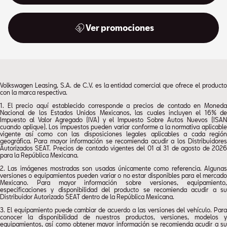
Ver promociones
Volkswagen Leasing, S.A. de C.V. es la entidad comercial que ofrece el producto
con la marca respectiva.
1. El precio aquí establecido corresponde a precios de contado en Moneda
Nacional de los Estados Unidos Mexicanos, las cuales incluyen el 16% de
Impuesto al Valor Agregado (IVA) y el Impuesto Sobre Autos Nuevos (ISAN
cuando aplique). Los impuestos pueden variar conforme a la normativa aplicable
vigente así como con las disposiciones legales aplicables a cada región
geográfica. Para mayor información se recomienda acudir a los Distribuidores
Autorizados SEAT. Precios de contado vigentes del 01 al 31 de agosto de 2026
para la República Mexicana.
2. Las imágenes mostradas son usadas únicamente como referencia. Algunas
versiones o equipamientos pueden variar o no estar disponibles para el mercado
Mexicano. Para mayor información sobre versiones, equipamiento,
especificaciones y disponibilidad del producto se recomienda acudir a su
Distribuidor Autorizado SEAT dentro de la República Mexicana.
3. El equipamiento puede cambiar de acuerdo a las versiones del vehículo. Para
conocer la disponibilidad de nuestros productos, versiones, modelos y
equipamientos, así como obtener mayor información se recomienda acudir a su