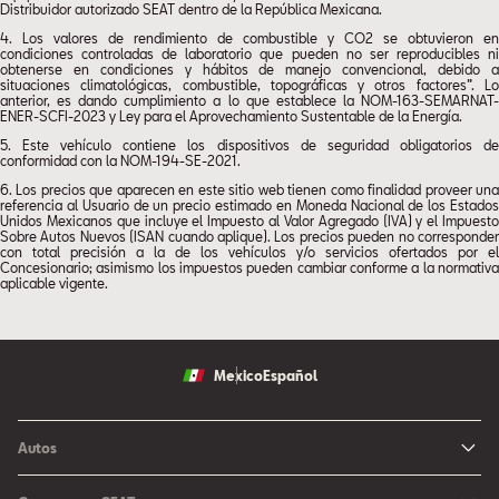
Distribuidor autorizado SEAT dentro de la República Mexicana.
4. Los valores de rendimiento de combustible y CO2 se obtuvieron en
condiciones controladas de laboratorio que pueden no ser reproducibles ni
obtenerse en condiciones y hábitos de manejo convencional, debido a
situaciones climatológicas, combustible, topográficas y otros factores”. Lo
anterior, es dando cumplimiento a lo que establece la NOM-163-SEMARNAT-
ENER-SCFI-2023 y Ley para el Aprovechamiento Sustentable de la Energía.
5. Este vehículo contiene los dispositivos de seguridad obligatorios de
conformidad con la NOM-194-SE-2021.
6. Los precios que aparecen en este sitio web tienen como finalidad proveer una
referencia al Usuario de un precio estimado en Moneda Nacional de los Estados
Unidos Mexicanos que incluye el Impuesto al Valor Agregado (IVA) y el Impuesto
Sobre Autos Nuevos (ISAN cuando aplique). Los precios pueden no corresponder
con total precisión a la de los vehículos y/o servicios ofertados por el
Concesionario; asimismo los impuestos pueden cambiar conforme a la normativa
aplicable vigente.
Mexico
Español
Autos
Ibiza