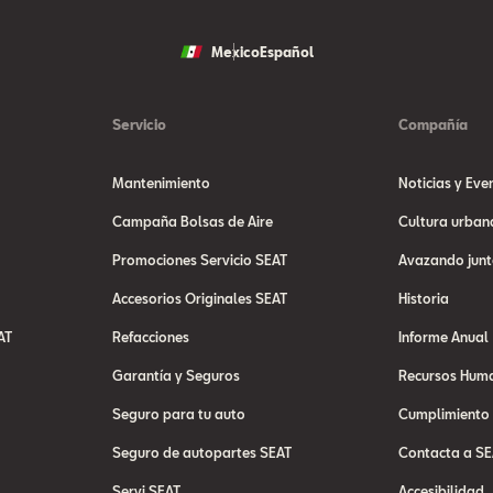
Mexico
Español
Servicio
Compañía
Mantenimiento
Noticias y Eve
Campaña Bolsas de Aire
Cultura urban
Promociones Servicio SEAT
Avazando junt
Accesorios Originales SEAT
Historia
AT
Refacciones
Informe Anual
Garantía y Seguros
Recursos Hum
Seguro para tu auto
Cumplimiento
Seguro de autopartes SEAT
Contacta a SE
Servi SEAT
Accesibilidad