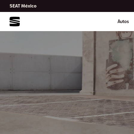
SEAT México
Autos