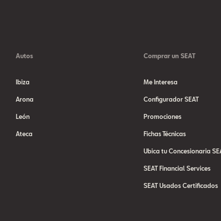
Autos
Comprar un SEAT
Ibiza
Me Interesa
Arona
Configurador SEAT
León
Promociones
Ateca
Fichas Técnicas
Ubica tu Concesionaria SE
SEAT Financial Services
SEAT Usados Certificados