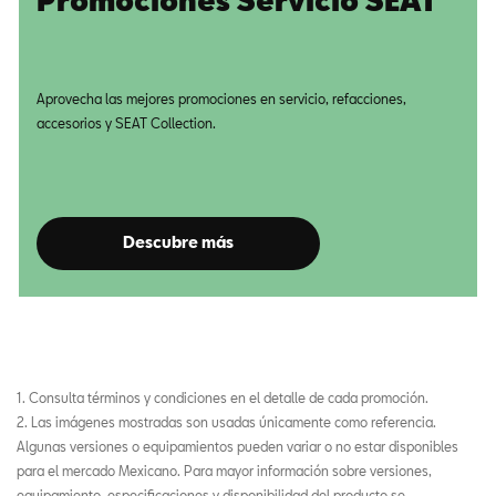
Promociones Servicio SEAT
Aprovecha las mejores promociones en servicio, refacciones,
accesorios y SEAT Collection.
Descubre más
1. Consulta términos y condiciones en el detalle de cada promoción.
2. Las imágenes mostradas son usadas únicamente como referencia.
Algunas versiones o equipamientos pueden variar o no estar disponibles
para el mercado Mexicano. Para mayor información sobre versiones,
equipamiento, especificaciones y disponibilidad del producto se