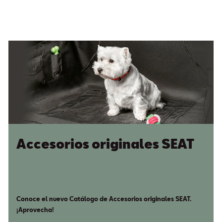
Accesorios originales SEAT
Conoce el nuevo Catálogo de Accesorios originales SEAT.
¡Aprovecha!