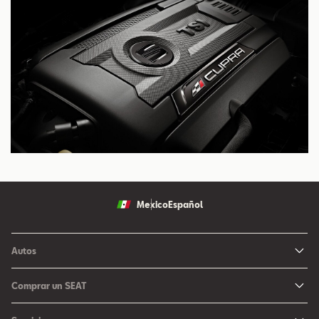
Mexico
Español
Autos
Ibiza
Comprar un SEAT
Arona
Me Interesa