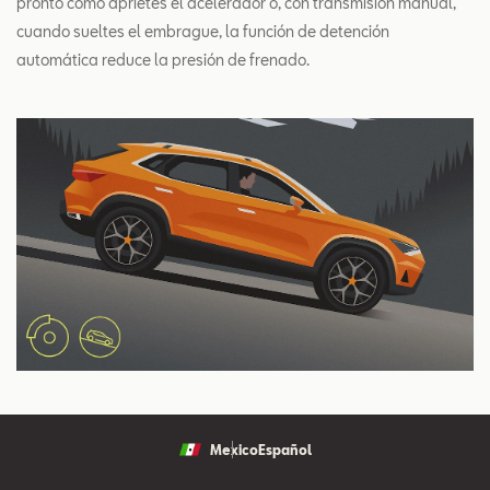
pronto como aprietes el acelerador o, con transmisión manual,
cuando sueltes el embrague, la función de detención
automática reduce la presión de frenado.
Mexico
Español