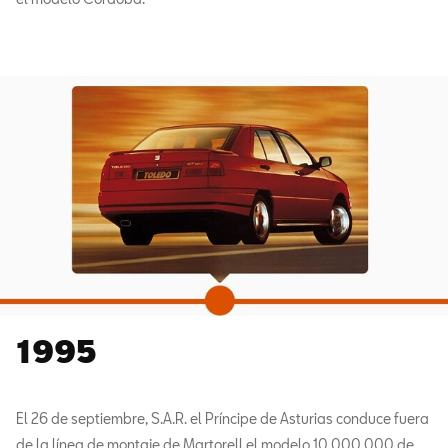
1995
El 26 de septiembre, S.A.R. el Príncipe de Asturias conduce fuera
de la línea de montaje de Martorell el modelo 10,000.000 de