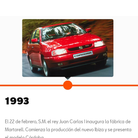
1993
El 22 de febrero, S.M. el rey Juan Carlos I inaugura la fábrica de
Martorell. Comienza la producción del nuevo Ibiza y se presenta
el modelo Córdoba.