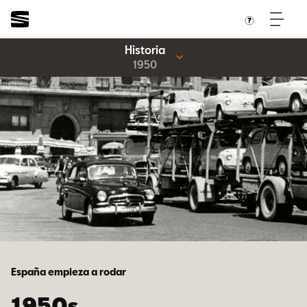
Historia
1950
España empieza a rodar
1950s