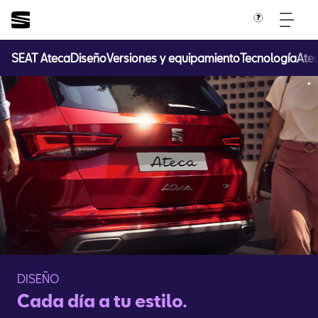
SEAT Ateca
Diseño
Versiones y equipamiento
Tecnología
Atec
DISEÑO
Cada día a tu estilo.