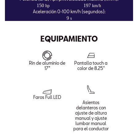
150
197
hp
km/h
Aceleración 0-100 km/h (segundos):
9
s
EQUIPAMIENTO
Rin de aluminio de
Pantalla touch a
17”
color de 8.25"
Faros Full LED
Asientos
delanteros con
ajuste de altura
manual y ajuste
lumbar manual
para el conductor