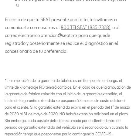
(3)
En caso de que tu SEAT presente una falla, te invitamos a
comunicarte con nosotros al
800 TELSEAT (835-7328)
o al
correo electrónico atencion@seat.mx para que quede
registrado y posteriormente se realice el diagnóstico en el
concesionario de tu preferencia.
* La ampliación de la garantía de fábrica es en tiempo, sin embargo, el
límite de kilometraje NO tendrá cambios. En el caso de que la ampliación de
la garantía de fábrica coincida con el inicio de la garantía extendida, el
inicio de la garantía extendida se pospondrá 3 meses sin costo adicional
para el cliente. Si la garantía extendida expira en el periodo del 1° de marzo
de 2020 al 31 de mayo de 2020, NO habrá extensión adicional en el plazo.
Sin embargo, cada posible defecto reclamado por el cliente dentro del
periodo de garantía extendida del vehículo será reconocido aun cuando la
reparación tenga que posponerse por la contingencia COVID-19.