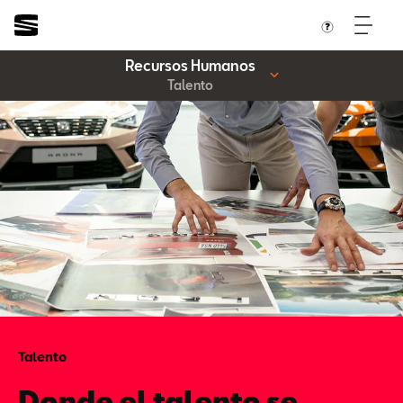
Recursos Humanos
Talento
Talento
Donde el talento se