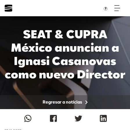
SEAT & CUPRA
México anuncian a
Ignasi Casanovas
como nuevo Director
de Marketing
Regresar a noticias