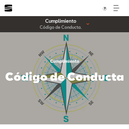
Cumplimiento
Código de Conducta.
Cumplimiento
Código de Conducta