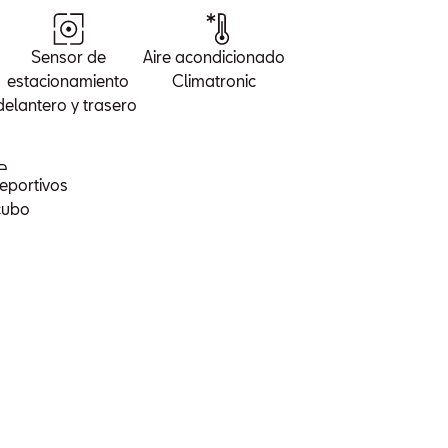
Sensor de
Aire acondicionado
estacionamiento
Climatronic
delantero y trasero
eportivos
cubo