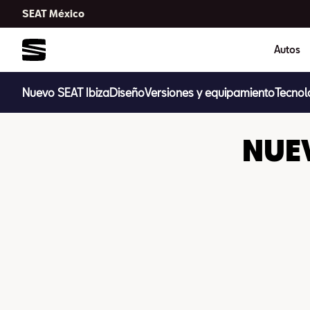
SEAT México
Autos
Nuevo SEAT Ibiza
Diseño
Versiones y equipamiento
Tecnol
NUEV