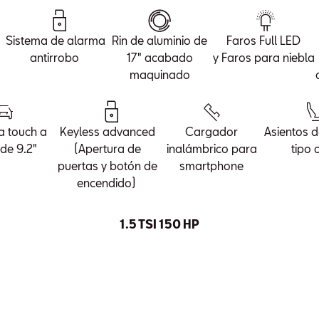
Sistema de alarma
Rin de aluminio de
Faros Full LED
antirrobo
17" acabado
y Faros para niebla
maquinado
a touch a
Keyless advanced
Cargador
Asientos d
 de 9.2"
(Apertura de
inalámbrico para
tipo 
puertas y botón de
smartphone
encendido)
1.5 TSI 150 HP