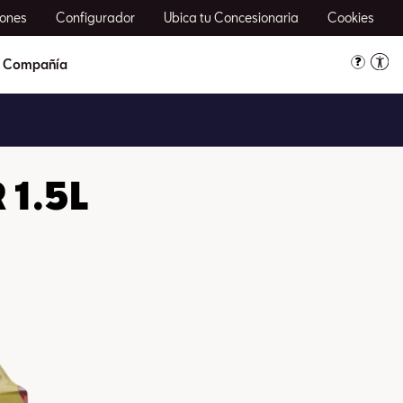
ones
Configurador
Ubica tu Concesionaria
Cookies
Compañía
 1.5L