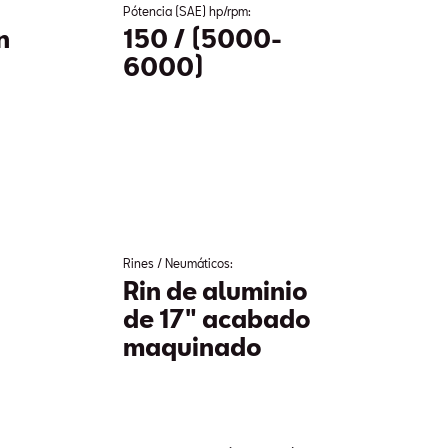
Pótencia (SAE) hp/rpm:
n
150 / (5000-
6000)
Rines / Neumáticos:
Rin de aluminio
de 17" acabado
maquinado