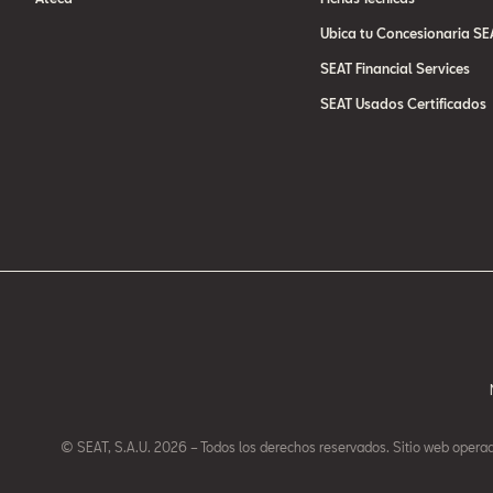
Ubica tu Concesionaria SE
SEAT Financial Services
SEAT Usados Certificados
© SEAT, S.A.U. 2026 – Todos los derechos reservados. Sitio web opera