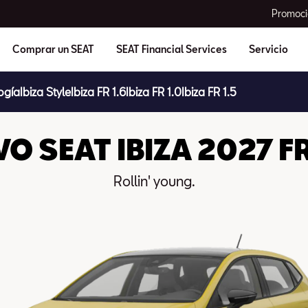
Promoci
Comprar un SEAT
SEAT Financial Services
Servicio
ogía
Ibiza Style
Ibiza FR 1.6
Ibiza FR 1.0
Ibiza FR 1.5
O SEAT IBIZA 2027 FR
Rollin' young.