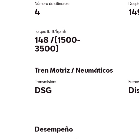
Número de cilindros:
Despl
4
14
Torque lb-ft/(rpm):
148 /(1500-
3500)
Tren Motriz / Neumáticos
Transmisión:
Freno
DSG
Di
Desempeño