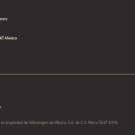
anos
AT México
k
o es propiedad de Volkswagen de México, S.A. de C.V. Marca SEAT 2026.