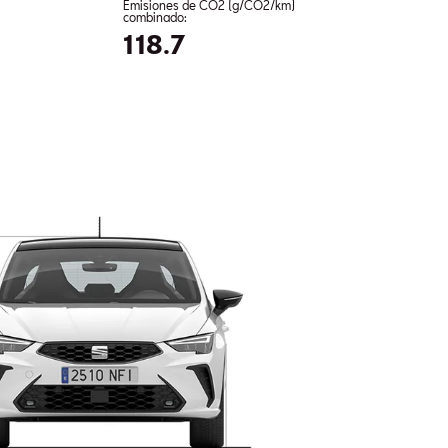
Emisiones de CO2 (g/CO2/km)
combinado:
118.7