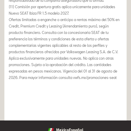
responsabilidad de la compañía aseguradora que lo brinda.
(11) Comisión por apertura gratis aplica unicamente para unidades
Nuevo SEAT Ibiza FR 1.5 modelo 2027.
Ofertas limitadas a enganche o anticipo a rentas máximo del 50% en
Credit, Premium Credit y Leasing (Arrendamiento puro), según
producto financiero. Consulta con la concesionaria SEAT de tu
preferencia los términos y condiciones de esta oferta u ofertas
complementarias vigentes aplicables al resto de los perfiles y
productos financieros ofrecidos por Volkswagen Leasing S.A. de C.V.
Aplica exclusivamente para unidades nuevas. No aplica con otras
promociones. Sujeto a la aprobación del crédito. Las cantidades
expresadas en pesos mexicanos. Vigencia del 01 al 31 de agosto de
2026. Para mayor información consulta vwfs.mx/promociones-seat
Mexico
Español