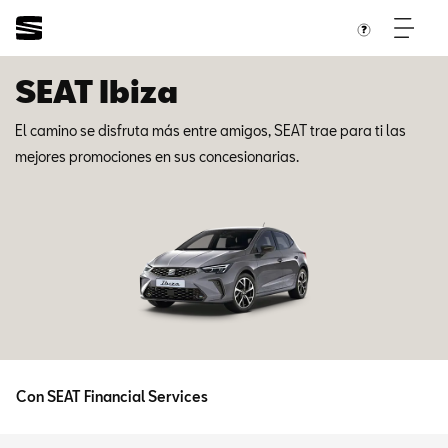
SEAT Ibiza
El camino se disfruta más entre amigos, SEAT trae para ti las
mejores promociones en sus concesionarias.
Con SEAT Financial Services