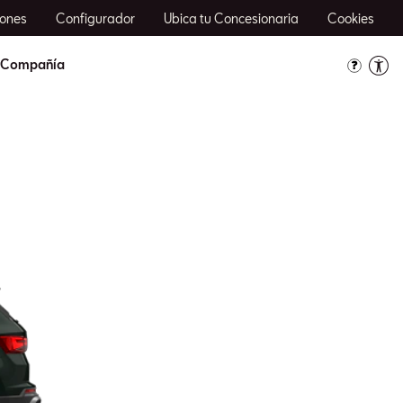
ones
Configurador
Ubica tu Concesionaria
Cookies
Compañía