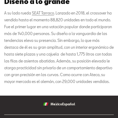
Diseño a lo grande
A su lado rueda
SEAT Tarraco
. Lanzado en 2018, el crossover ha
vendido hasta el momento 88,820 unidades en todo el mundo.
Fue el primer lugar en una votación popular donde participaron
más de 140,000 personas. Su diseño a la vanguardia de las
tendencias eleva su presencia. Sin embargo, lo que más
destaca de él es su gran amplitud, con un interior ergonómico de
hasta siete plazas y una cajuela de hasta 1,775 litros con todas
las filas de asientos abatidas. Además, su posición elevada le
otorga practicidad sin privarlo de un comportamiento deportivo
con gran precisión en las curvas. Como ocurre con Ateca, su
mayor mercado es el alemán, con 29,000 unidades vendidas.
Mexico
Español