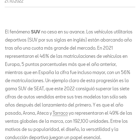
21.10.2022
El fenómeno
SUV
no cesa en su avance. Los vehículos utilitarios
deportivos (SUV por sus siglas en inglés) están abarcando año
tras año una cuota más grande del mercado. En 2021
representaron el 46% de las matriculaciones de vehículos en
Europa, 5 puntos porcentuales más que el año anterior,
mientras que en España la cifra fue incluso mayor, con un 56%
de matriculaciones. Un ejemplo claro de esta progresión es la
gama SUV de SEAT, que este 2022 consiguió superar las siete
cifras de autos vendidos entre sus tres modelos tan sólo seis
años después del lanzamiento del primero. Y es que el año
pasado, Arona, Ateca y
Tarraco
ya representaron el 49% de las
ventas globales de la marca, con 192,100 unidades. Entre los
motivos de su popularidad, el diseño, la versatilidad y la
conducción deportiva juegan un papel esencial.