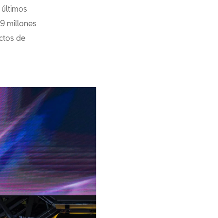
 últimos
39 millones
ctos de