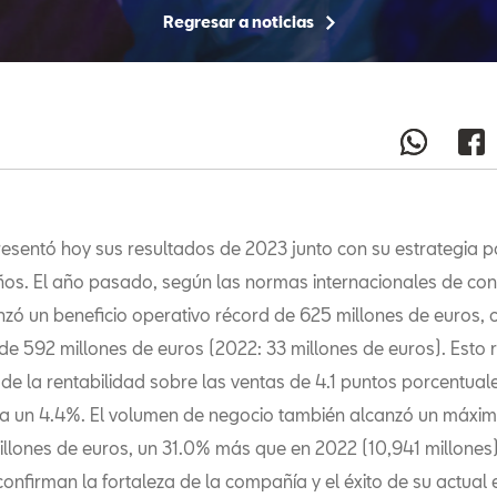
Regresar a noticias
resentó hoy sus resultados de 2023 junto con su estrategia p
os. El año pasado, según las normas internacionales de con
anzó un beneficio operativo récord de 625 millones de euros, 
de 592 millones de euros (2022: 33 millones de euros). Esto 
de la rentabilidad sobre las ventas de 4.1 puntos porcentua
a un 4.4%. El volumen de negocio también alcanzó un máximo
illones de euros, un 31.0% más que en 2022 (10,941 millones)
onfirman la fortaleza de la compañía y el éxito de su actual 