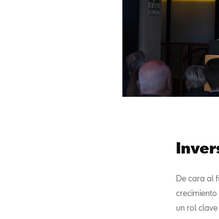
Inver
De cara al 
crecimiento
un rol clav