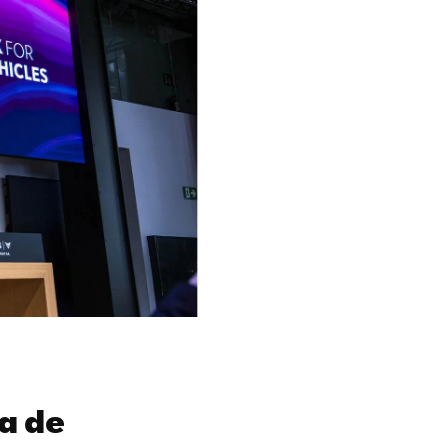
za de