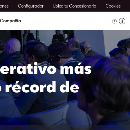
ones
Configurador
Ubica tu Concesionaria
Cookies
Compañía
perativo más
o récord de
de SEAT