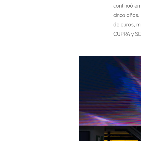
continuó en
cinco años.
de euros, m
CUPRA y SE