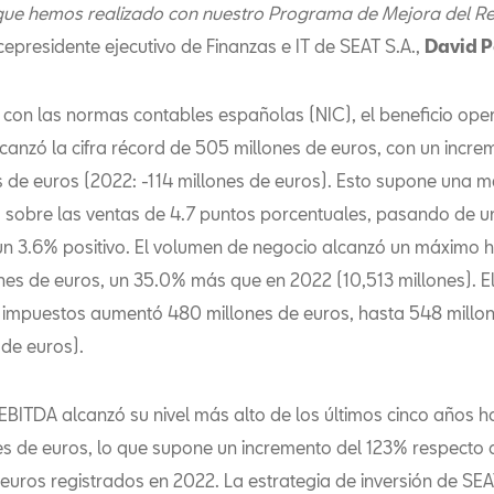
ue hemos realizado con nuestro Programa de Mejora del Re
icepresidente ejecutivo de Finanzas e IT de SEAT S.A.,
David 
con las normas contables españolas (NIC), el beneficio oper
lcanzó la cifra récord de 505 millones de euros, con un incr
s de euros (2022: -114 millones de euros). Esto supone una m
d sobre las ventas de 4.7 puntos porcentuales, pasando de u
un 3.6% positivo. El volumen de negocio alcanzó un máximo h
ones de euros, un 35.0% más que en 2022 (10,513 millones). El
impuestos aumentó 480 millones de euros, hasta 548 millon
 de euros).
EBITDA alcanzó su nivel más alto de los últimos cinco años h
nes de euros, lo que supone un incremento del 123% respecto 
 euros registrados en 2022. La estrategia de inversión de SEA