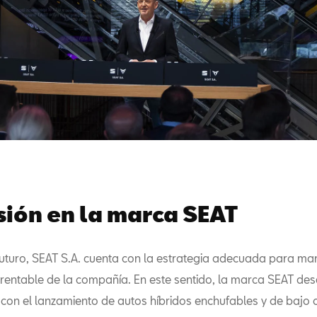
sión en la marca SEAT
futuro, SEAT S.A. cuenta con la estrategia adecuada para man
 rentable de la compañía. En este sentido, la marca SEAT d
e con el lanzamiento de autos híbridos enchufables y de baj