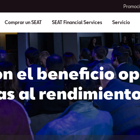
Promoci
Comprar un SEAT
SEAT Financial Services
Servicio
on el beneficio o
as al rendimient
 el crecimiento 