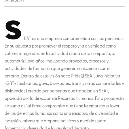
26.06.2020
S
EAT es una empresa comprometida con las personas.
En su apuesta por promover el respeto y la diversidad como
valores integrados en la actividad diaria de la compañía, la
automotriz lleva años impulsando proyectos, procesos y
actividades de formación que generen consciencia con el
entorno. Dentro de esta visión nace Pride@SEAT, una iniciativa
LGBT+ (lesbianas, gays, bisexuales, trans y otras comunidades y
disidencias) creada por personas que trabajan en SEAT,
apoyada por la dirección de Recursos Humanos. Esta propuesta
se suma así al firme compromiso que tiene la empresa a favor
de los derechos humanos como una iniciativa de diversidad e
inclusión, misma que propone políticas y medidas para
fomentar la diversidad y la igualdad de trato.