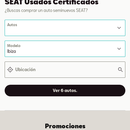
SEAT Usados Certificados
¿Buscas comprar un auto seminuevos SEAT?
Autos
Modelo
Ubicación
Ver 6 autos.
Promociones