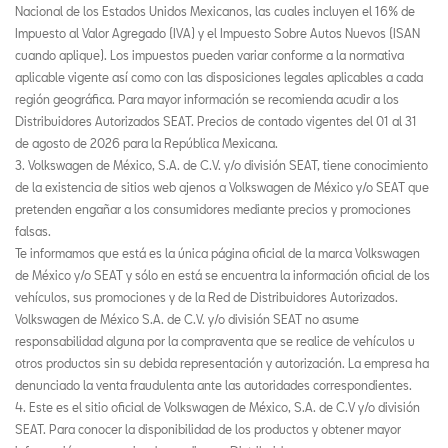
Nacional de los Estados Unidos Mexicanos, las cuales incluyen el 16% de
Impuesto al Valor Agregado (IVA) y el Impuesto Sobre Autos Nuevos (ISAN
cuando aplique). Los impuestos pueden variar conforme a la normativa
aplicable vigente así como con las disposiciones legales aplicables a cada
región geográfica. Para mayor información se recomienda acudir a los
Distribuidores Autorizados SEAT. Precios de contado vigentes del 01 al 31
de agosto de 2026 para la República Mexicana.
3. Volkswagen de México, S.A. de C.V. y/o división SEAT, tiene conocimiento
de la existencia de sitios web ajenos a Volkswagen de México y/o SEAT que
pretenden engañar a los consumidores mediante precios y promociones
falsas.
Te informamos que está es la única página oficial de la marca Volkswagen
de México y/o SEAT y sólo en está se encuentra la información oficial de los
vehículos, sus promociones y de la Red de Distribuidores Autorizados.
Volkswagen de México S.A. de C.V. y/o división SEAT no asume
responsabilidad alguna por la compraventa que se realice de vehículos u
otros productos sin su debida representación y autorización. La empresa ha
denunciado la venta fraudulenta ante las autoridades correspondientes.
4. Este es el sitio oficial de Volkswagen de México, S.A. de C.V y/o división
SEAT. Para conocer la disponibilidad de los productos y obtener mayor