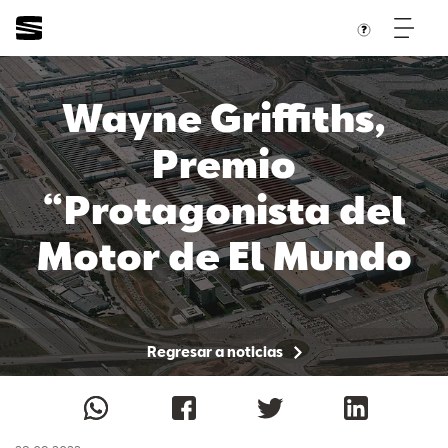
Wayne Griffiths,
Premio
“Protagonista del
Motor de El Mundo
2021”
Regresar a noticias